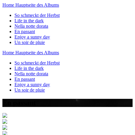
Home
Hauptseite des Albums
So schmeckt der Herbst
Life in the dark
Nella notte dorata
En passant
Enjoy a sunny day
Un soir de pluie
Home
Hauptseite des Albums
So schmeckt der Herbst
Life in the dark
Nella notte dorata
En passant
Enjoy a sunny day
Un soir de pluie
En passant