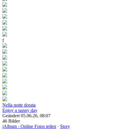
f
Nella notte dorata
Enjoy a sunny day
Geändert
05.06.26, 08:07
46 Bilder
jAlbum - Online Fotos teilen
·
Story